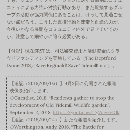
ニティによる力強い対抗行動があり、また近接するグル
ープの活動が協力関係にあることは、けっして見過ごせ
ない点だろう。こうした直接行動と連帯と創造の力が、
今後いかなる展開をコミュニティ内外で見せていくの
か。注意して細やかに追う必要がある。
【付記】現在SRSTは、司法審査費用と活動資金のクラ
ウドファンディングを実施している（The Deptford
Dame 2018／Save Reginald! Save Tidemill! n.d.）。
【追記（2018/09/05）】9月2日に公開された報道
映像を紹介します。
◇Guestlist, 2018, “Residents gather to stop the
development of Old Tidemill Wildlife garden”,
September 2, 2018,
https://youtu.be/TyVdi-zvJGk
【追記（2018/09/14）】新たな報道を紹介します。
◇Worthington, Andy, 2018, “The Battle for