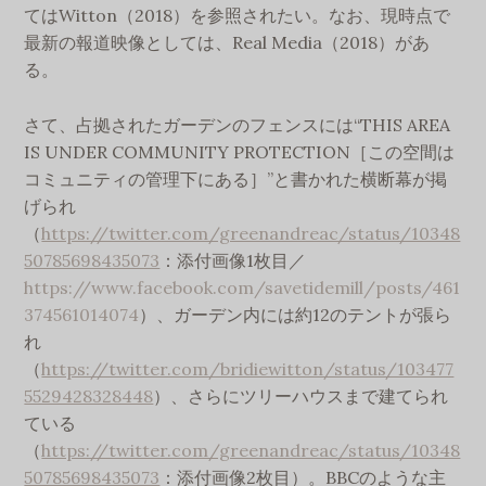
てはWitton（2018）を参照されたい。なお、現時点で
最新の報道映像としては、Real Media（2018）があ
る。
さて、占拠されたガーデンのフェンスには“THIS AREA
IS UNDER COMMUNITY PROTECTION［この空間は
コミュニティの管理下にある］”と書かれた横断幕が掲
げられ
（
https://twitter.com/greenandreac/status/10348
50785698435073
：添付画像1枚目／
https://www.facebook.com/savetidemill/posts/461
374561014074
）、ガーデン内には約12のテントが張ら
れ
（
https://twitter.com/bridiewitton/status/103477
5529428328448
）、さらにツリーハウスまで建てられ
ている
（
https://twitter.com/greenandreac/status/10348
50785698435073
：添付画像2枚目）。BBCのような主