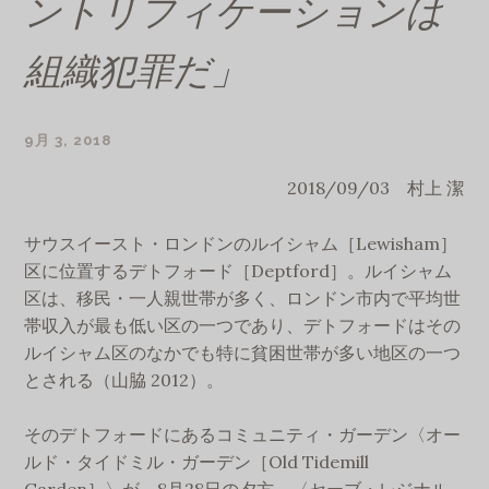
ントリフィケーションは
組織犯罪だ」
9月 3, 2018
GLASS1964
2018/09/03 村上 潔
サウスイースト・ロンドンのルイシャム［Lewisham］
区に位置するデトフォード［Deptford］。ルイシャム
区は、移民・一人親世帯が多く、ロンドン市内で平均世
帯収入が最も低い区の一つであり、デトフォードはその
ルイシャム区のなかでも特に貧困世帯が多い地区の一つ
とされる（山脇 2012）。
そのデトフォードにあるコミュニティ・ガーデン〈オー
ルド・タイドミル・ガーデン［Old Tidemill