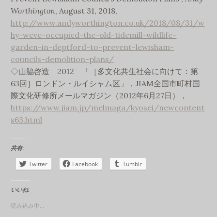
Worthington
, August 31, 2018,
http://www.andyworthington.co.uk/2018/08/31/w
hy-weve-occupied-the-old-tidemill-wildlife-
garden-in-deptford-to-prevent-lewisham-
councils-demolition-plans/
◇山脇啓造 2012 「［多文化共生社会に向けて：第
63回］ロンドン・ルイシャム区」，JIAM全国市町村国
際文化研修所メールマガジン（2012年6月27日），
https://www.jiam.jp/melmaga/kyosei/newcontent
s63.html
共有:
Twitter
Facebook
Tumblr
いいね:
読み込み中...