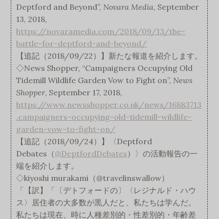
Deptford and Beyond”,
Novara Media
, September
13, 2018,
https://novaramedia.com/2018/09/13/the-
battle-for-deptford-and-beyond/
【追記（2018/09/22）】新たな報道を紹介します。
◇News Shopper, “Campaigners Occupying Old
Tidemill Wildlife Garden Vow to Fight on”,
News
Shopper
, September 17, 2018,
https://www.newsshopper.co.uk/news/16883713
.campaigners-occupying-old-tidemill-wildlife-
garden-vow-to-fight-on/
【追記（2018/09/24）】〈Deptford
Debates（
@DeptfordDebates
）〉の活動報告の一
端を紹介します。
◇kiyoshi murakami（@travelinswallow）
「【訳】「〔デトフォードの〕〈レジナルド・ハウ
ス〉居住者の大多数が黒人だと、私たちは学んだ。
私たちは現在、時に人種差別的・性差別的・年齢差