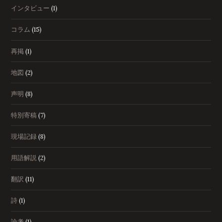
インタビュー
(1)
コラム
(15)
再掲
(1)
地図
(2)
声明
(8)
特別寄稿
(7)
現場記録
(8)
用語解説
(2)
翻訳
(11)
詩
(1)
論考
(1)