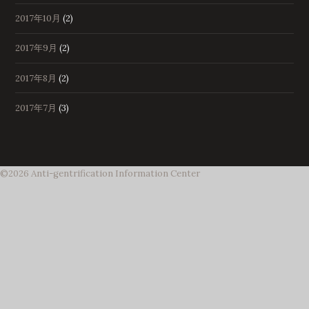
2017年10月
(2)
2017年9月
(2)
2017年8月
(2)
2017年7月
(3)
©2026
Anti-gentrification Information Center