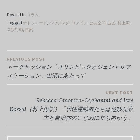
Posted in
コラム
Tagged
デトフォード
,
ハウジング
,
ロンドン
,
公共空間
,
占拠
,
村上潔
,
直接行動
,
自然
投
PREVIOUS POST
トークセッション「オリンピックとジェントリフ
稿
ィケーション」出演にあたって
ナ
NEXT POST
Rebecca Omonira-Oyekanmi and Izzy
ビ
Koksal（村上潔訳）「居住運動者たちは危険な家
主と自治体のいじめに立ち向かう」
ゲ
ー