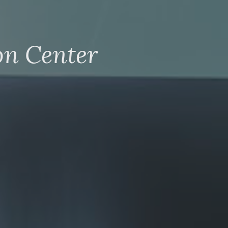
on Center