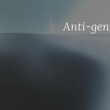
Anti-gen