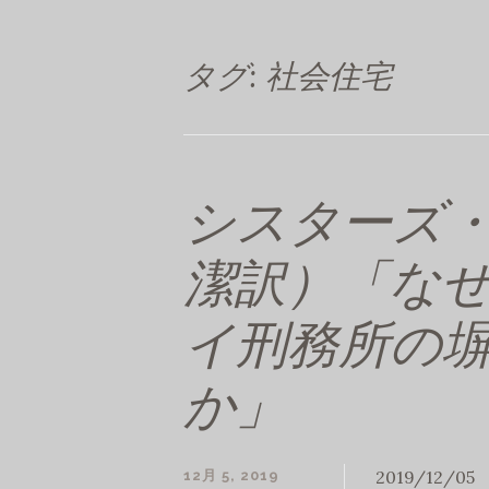
タグ:
社会住宅
シスターズ
潔訳）「な
イ刑務所の
か」
2019/12/05 
12月 5, 2019