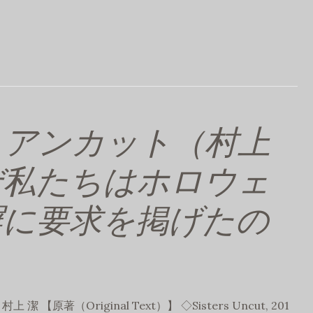
・アンカット（村上
ぜ私たちはホロウェ
塀に要求を掲げたの
村上 潔 【原著（Original Text）】 ◇Sisters Uncut, 201