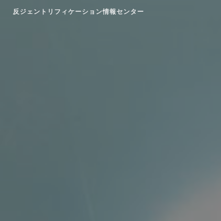
Skip
反ジェントリフィケーション情報センター
to
content