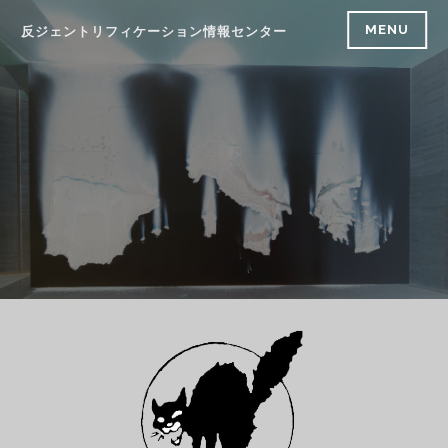
Skip
MENU
反ジェントリフィケーション情報センター
to
content