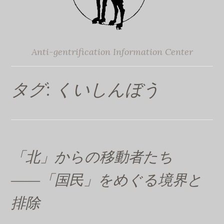
Anti-gentrification Information Center
タグ:
くいしんぼう
「北」からの移動者たち
――「国民」をめぐる境界と
排除