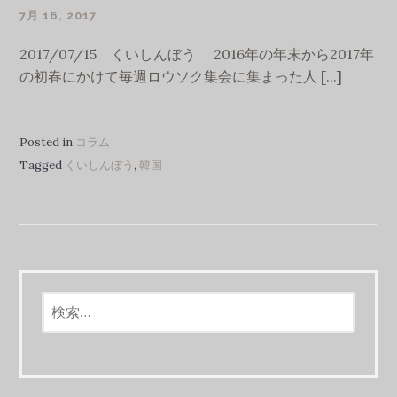
7月 16, 2017
GLASS1964
2017/07/15 くいしんぼう 2016年の年末から2017年
の初春にかけて毎週ロウソク集会に集まった人 [...]
Posted in
コラム
Tagged
くいしんぼう
,
韓国
検
索: