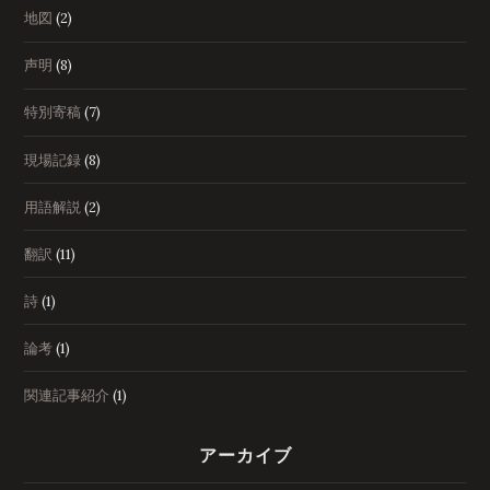
地図
(2)
声明
(8)
特別寄稿
(7)
現場記録
(8)
用語解説
(2)
翻訳
(11)
詩
(1)
論考
(1)
関連記事紹介
(1)
アーカイブ