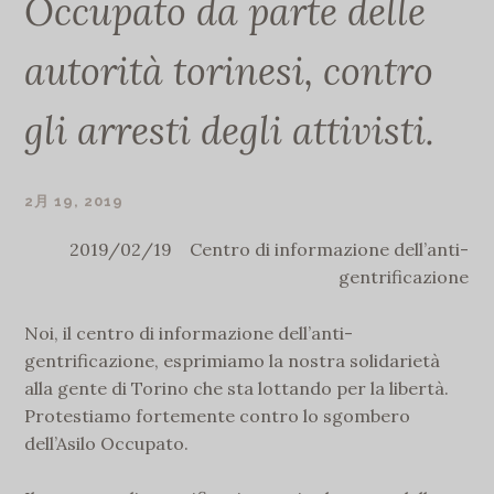
Occupato da parte delle
autorità torinesi, contro
gli arresti degli attivisti.
2月 19, 2019
GLASS1964
2019/02/19 Centro di informazione dell’anti-
gentrificazione
Noi, il centro di informazione dell’anti-
gentrificazione, esprimiamo la nostra solidarietà
alla gente di Torino che sta lottando per la libertà.
Protestiamo fortemente contro lo sgombero
dell’Asilo Occupato.