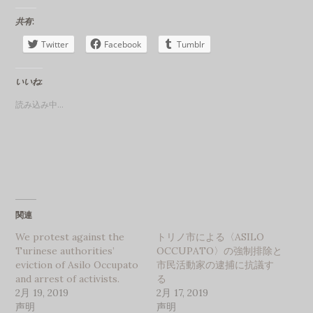
共有:
Twitter
Facebook
Tumblr
いいね:
読み込み中...
関連
We protest against the
トリノ市による〈ASILO
Turinese authorities’
OCCUPATO〉の強制排除と
eviction of Asilo Occupato
市民活動家の逮捕に抗議す
and arrest of activists.
る
2月 19, 2019
2月 17, 2019
声明
声明