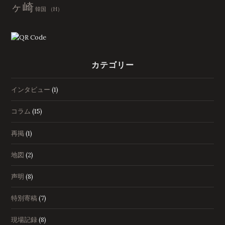
ヶ崎
韓国
（H）
カテゴリー
インタビュー
(1)
コラム
(15)
再掲
(1)
地図
(2)
声明
(8)
特別寄稿
(7)
現場記録
(8)